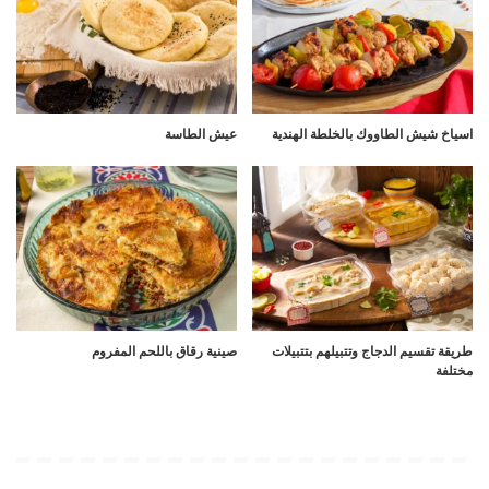
اسياخ شيش الطاووك بالخلطة الهندية
عيش الطاسة
طريقة تقسيم الدجاج وتتبيلهم بتتبيلات
صينية رقاق باللحم المفروم
مختلفة