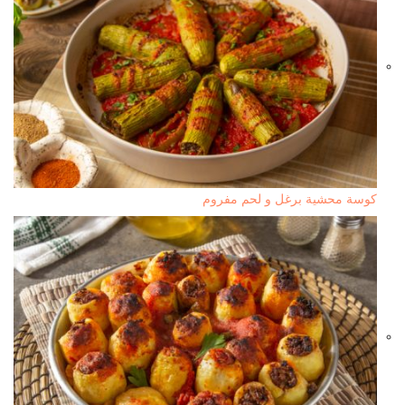
كوسة محشية برغل و لحم مفروم