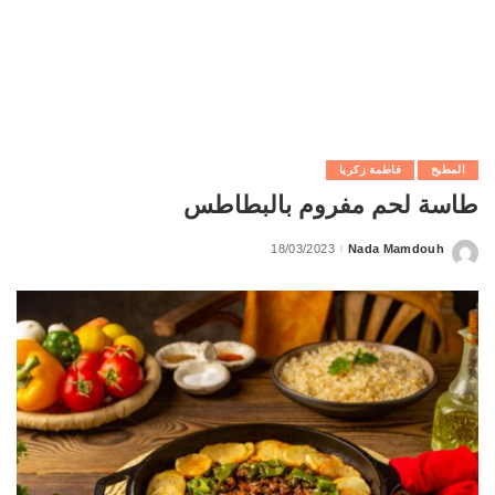
المطبخ
فاطمة زكريا
طاسة لحم مفروم بالبطاطس
18/03/2023
Nada Mamdouh
Posted
by