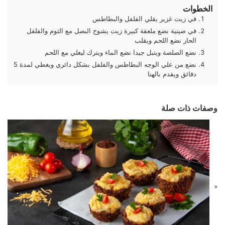
الخطوات
في زيت غزير يقلي الفلفل والبطاطس
في صينية نضع ملعقة كبيرة زيت يشوح البصل مع الثوم والفلفل
الحار نضع اللحم ويقلب
نضع الصلصة ويتبل جيدا نضع الماء ويترك ليغلي مع اللحم
نضع من علي الوجه البطاطس والفلفل بشكل دائري ويغطي لمدة 5
دقائق ويقدم بالهنا
وصفات ذات صلة