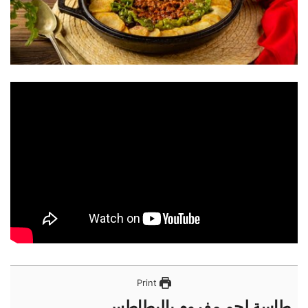
Print
طاسة لحم مفروم بالبطاطس