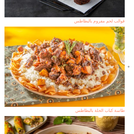
قوالب لحم مفروم بالبطاطس
طاسة كباب الحلة بالبطاطس