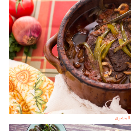
 المشوى