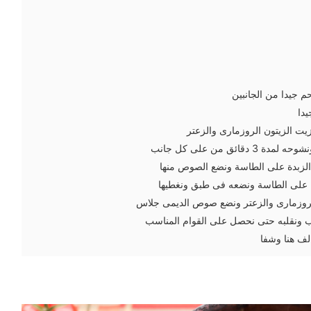
م جيدا من الجانبين
يدا
ت الزيتون الروزمارى والزعتر
ائق من على كل جانب
الزبدة على الطاسة ونضع الصوص منها
 على الطاسة ونضعه فى طبق ونغطيها
روزمارى والزعتر ونضع صوص الديمى جلاس
يب ونقلبه حتى نحصل على القوام المناسب
لف هنا وشفا