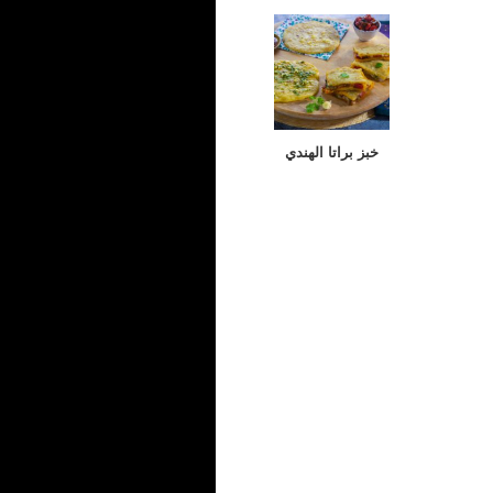
خبز براتا الهندي