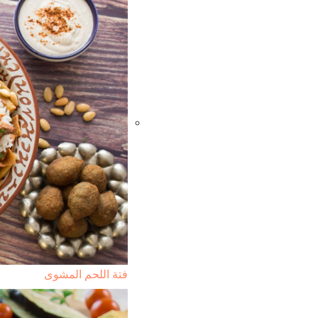
فتة اللحم المشوى