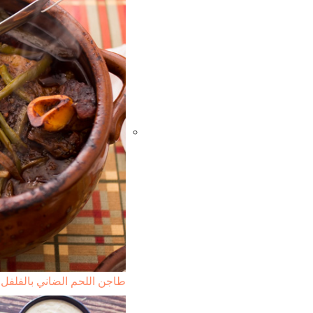
طاجن اللحم الضاني بالفلفل