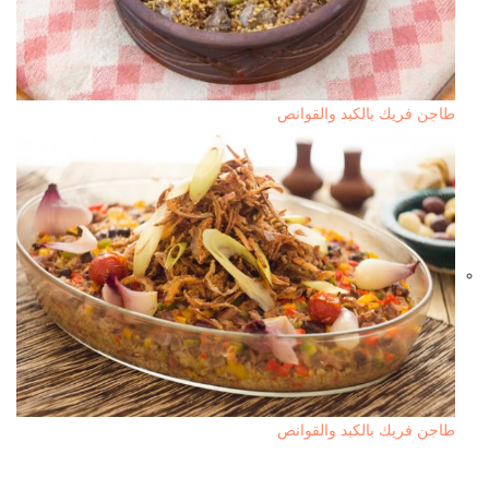
طاجن فريك بالكبد والقوانص
طاجن فريك بالكبد والقوانص