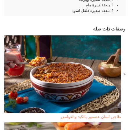
1
ملعقة كبيرة
ملح
1
ملعقة صغيرة
فلفل اسود
وصفات ذات صلة
طاجن لسان عصفور بالكبد والقوانص