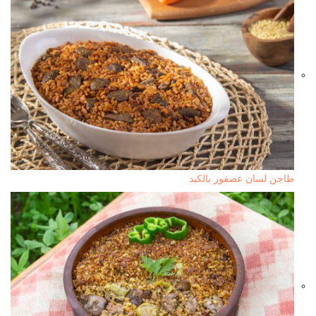
طاجن لسان عصفور بالكبد