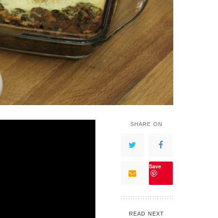
SHARE ON
Save
READ NEXT