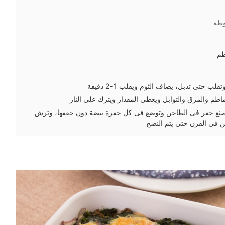
وطة
م
لب حتى تذبل، يضاف الثوم ويقلب 1-2 دقيقة
طم والمرق والتوابل ويغطى المقدار ويترك على النار
نع حفر فى الطاجن وتوضع فى كل حفرة بيضة دون خفقها، وترش
ن فى الفرن حتى يتم النضج