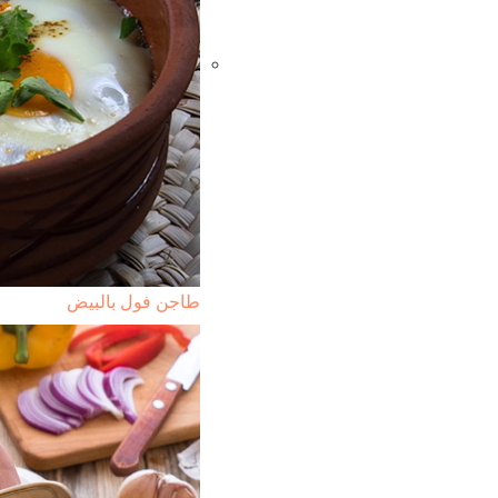
طاجن فول بالبيض