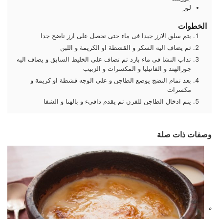
لوز
الخطوات
يتم سلق الارز جيدا فى ماء حتى نحصل على ارز ناضج جدا
ثم يضاف اليه السكر و القشطة او الكريمة و اللبن
تذاب النشا فى ماء بارد ثم تضاف على الخليط السابق و يضاف اليه
جوزالهند و الفانيليا و المكسرات و الزبيب
بعد تمام النضج يوضع الطاجن و على الوجه قشطة او كريمة و
مكسرات
يتم ادخال الطاجن للفرن ثم يقدم دافىء و بالهنا و الشفا
وصفات ذات صلة