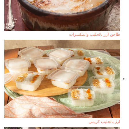
طاجن ارز بالحليب والمكسرات
ارز بالحليب كريمي