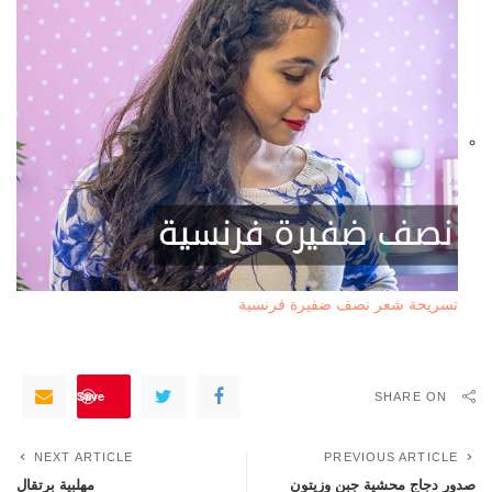
تسريحة شعر نصف ضفيرة فرنسية
Save
SHARE ON
NEXT ARTICLE
PREVIOUS ARTICLE
صدور دجاج محشية جبن وزيتون
مهلبية برتقال