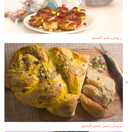
بريوش شم النسيم
بريوش مميز لشم النسيم