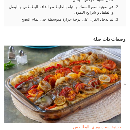
في صينية نضع السمك و نتبله بالخليط مع اضافة البطاطس و البصل
و الفلفل و شرائح اليمون
ثم يدخل الفرن على درجة حرارة متوسطة حتى تمام النضج
وصفات ذات صلة
صينية سمك بوري بالبطاطس