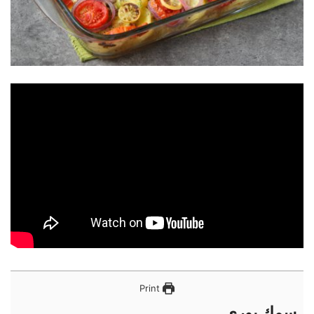
Print
سمك بوري