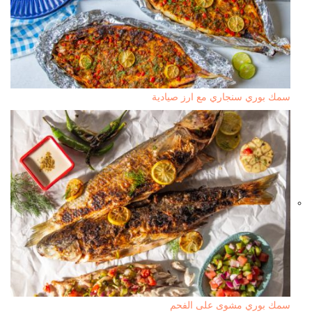
سمك بوري سنجاري مع ارز صيادية
سمك بوري مشوى على الفحم