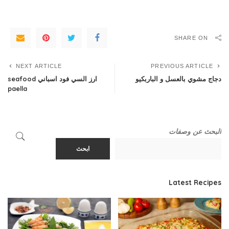
SHARE ON
NEXT ARTICLE
PREVIOUS ARTICLE
دجاج مشوي بالعسل و الباربكيو
ارز السي فود اسباني seafood
paella
البحث عن وصفات
ابحث
Latest Recipes