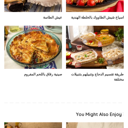
اسياخ شيش الطاووك بالخلطة الهندية
عيش الطاسة
طريقة تقسيم الدجاج وتتبيلهم بتتبيلات
صينية رقاق باللحم المفروم
مختلفة
You Might Also Enjoy