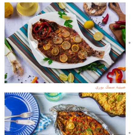
صينية سمك بوري