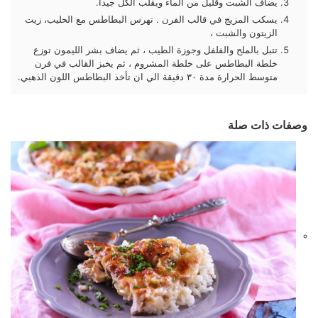
يضاف الشبت وقليل من الماء ويقلب الكل جيدا.
يسكب المزيج في قالب الفرن . تهرس البطاطس مع الحليب، زيت
الزيتون والشبت ،
تتبل بالملح والفلفل وجوزة الطيب ، ثم يضاف بشر الليمون توزع
خلطة البطاطس على خلطة المشروم ، ثم يخبز القالب في فرن
متوسط الحرارة مدة ٣٠ دقيقة الي ان تأخذ البطاطس اللون الذهبي.
وصفات ذات صلة