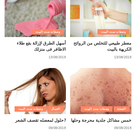
وصفات ست البيت
وصفات ست البيت
معطر طبيعي للتخلص من الروائح
أسهل الطرق لإزالة بقع طلاء
الكريهة بالبيت
الاظافر فى منزلك
13/08/2018
13/08/2018
الصحة
وصفات ست البيت
الجمال
وصفات ست البيت
خمس مشاكل جلدية محرجة وحلها
7حلول لمعضله تقصف الشعر
09/08/2018
09/08/2018