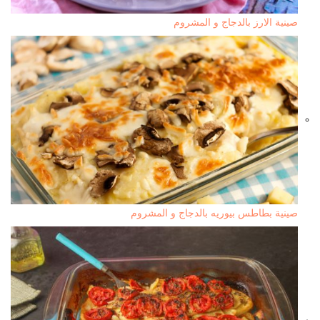
صينية الارز بالدجاج و المشروم
صينية بطاطس بيوريه بالدجاج و المشروم