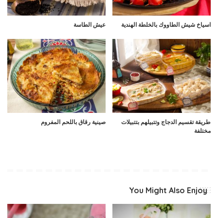
اسياخ شيش الطاووك بالخلطة الهندية
عيش الطاسة
طريقة تقسيم الدجاج وتتبيلهم بتتبيلات
صينية رقاق باللحم المفروم
مختلفة
You Might Also Enjoy