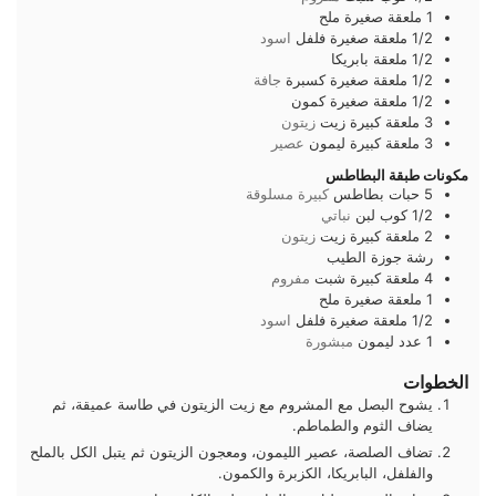
1
ملعقة صغيرة
ملح
1/2
ملعقة صغيرة
فلفل
اسود
1/2
ملعقة
بابريكا
1/2
ملعقة صغيرة
كسبرة
جافة
1/2
ملعقة صغيرة
كمون
3
ملعقة كبيرة
زيت
زيتون
3
ملعقة كبيرة
ليمون
عصير
مكونات طبقة البطاطس
5
حبات
بطاطس
كبيرة مسلوقة
1/2
كوب
لبن
نباتي
2
ملعقة كبيرة
زيت
زيتون
رشة
جوزة الطيب
4
ملعقة كبيرة
شبت
مفروم
1
ملعقة صغيرة
ملح
1/2
ملعقة صغيرة
فلفل
اسود
1
عدد
ليمون
مبشورة
الخطوات
يشوح البصل مع المشروم مع زيت الزيتون في طاسة عميقة، ثم
يضاف الثوم والطماطم.
تضاف الصلصة، عصير الليمون، ومعجون الزيتون ثم يتبل الكل بالملح
والفلفل، البابريكا، الكزبرة والكمون.