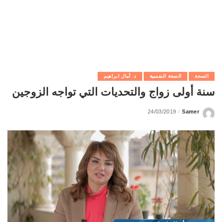
الصحة
الصحة النفسية
د. أمال ابراهيم
سنة أولى زواج والتحديات التي تواجه الزوجين
24/03/2019
Samer
Posted
by