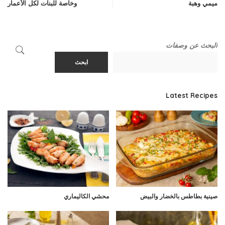
ميمي وهبة
وخاصة للبنات لكل الأعمار
البحث عن وصفات
ابحث
Latest Recipes
صينية بطاطس بالخضار والبيض
محشي الكاليماري