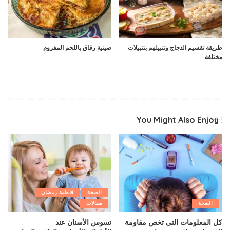
طريقة تقسيم الدجاج وتتبيلهم بتتبيلات
صينية رقاق باللحم المفروم
مختلفة
You Might Also Enjoy
الصحة
فاطمة رمضان
الصحة
مقالات
كل المعلومات التى تخص مقاومة
تسوس الأسنان عند