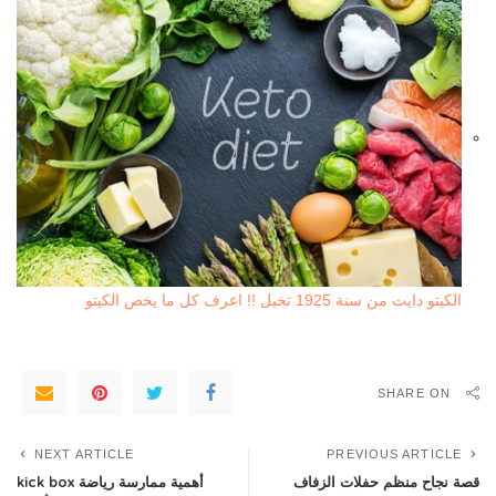
الكيتو دايت من سنة 1925 تخيل !! اعرف كل ما يخص الكيتو
SHARE ON
NEXT ARTICLE
PREVIOUS ARTICLE
قصة نجاح منظم حفلات الزفاف
أهمية ممارسة رياضة kick box