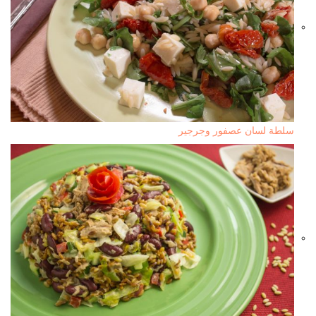
سلطة لسان عصفور وجرجير