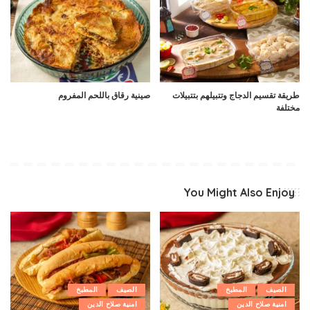
طريقة تقسيم الدجاج وتتبيلهم بتتبيلات
صينية رقاق باللحم المفروم
مختلفة
You Might Also Enjoy
الصيف
المطبخ
الصيف
المطبخ
امنية صلاح الدين
امنية صلاح الدين