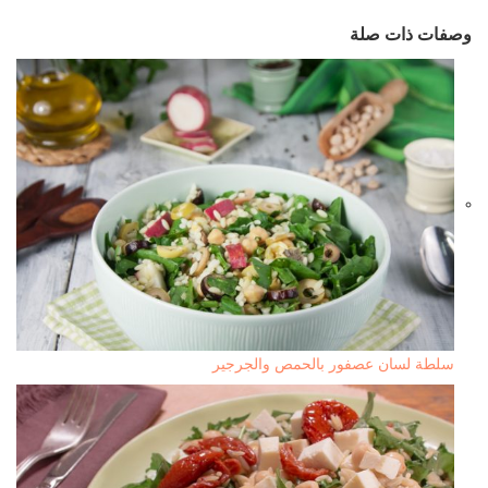
وصفات ذات صلة
سلطة لسان عصفور بالحمص والجرجير