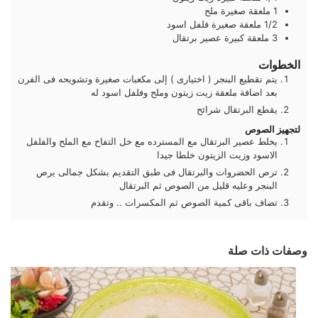
1
ملعقة صغيرة
ملح
1/2
ملعقة صغيرة
فلفل اسود
3
ملعقة كبيرة
عصير برتقال
الخطوات
يتم تقطيع البنجر ( اختيارى ) إلى مكعبات صغيرة وتشويحه فى الفرن
بعد اضافة ملعقة زيت زيتون وملح وفلفل اسود له
يقطع البرتقال شرائح
لتجهيز الصوص
يخلط عصير البرتقال مع المسترده مع خل التفاح مع الملح والفلفل
الاسود وزيت الزيتون خلطا جيدا
ترص الحضروات والبرتقال فى طبق التقديم بشكل جمالى يرص
البنجر وعليه قليل من الصوص ثم البرتقال
تضاف باقى كمية الصوص ثم المكسرات .. وتقدم
وصفات ذات صلة