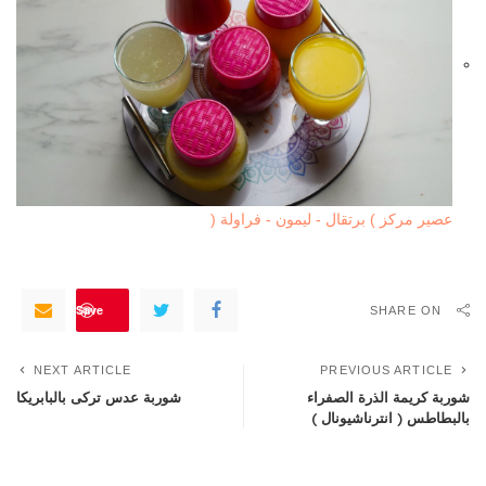
عصير مركز ) برتقال - ليمون - فراولة (
Save
SHARE ON
NEXT ARTICLE
PREVIOUS ARTICLE
شوربة كريمة الذرة الصفراء
شوربة عدس تركى بالبابريكا
بالبطاطس ( انترناشيونال )