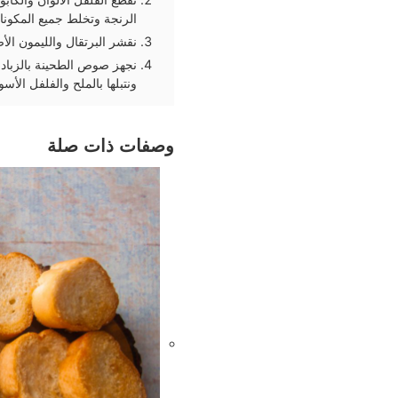
الرنجة وتخلط جميع المكونا
نقشر البرتقال والليمون الأ
نجهز صوص الطحينة بالزبادي
ونتبلها بالملح والفلفل الأس
وصفات ذات صلة