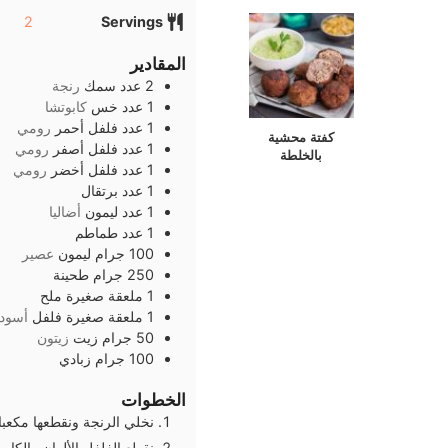
2
Servings
المقادير
2
عدد
سمك
رنجة
1
عدد
خس
كابوتشا
1
عدد
فلفل أحمر
رومي
كفتة محشية
1
عدد
فلفل أصفر
رومي
بالخلطة
1
عدد
فلفل أخضر
رومي
1
عدد
برتقال
1
عدد
ليمون
أضاليا
1
عدد
طماطم
100
جرام
ليمون
عصير
250
جرام
طحينة
1
ملعقة صغيرة
ملح
1
ملعقة صغيرة
فلفل
أسود
50
جرام
زيت
زيتون
100
جرام
زبادي
الخطوات
نخلي الرنجة ونقطعها مكعب
نقطع الفلفل الألوان والكا