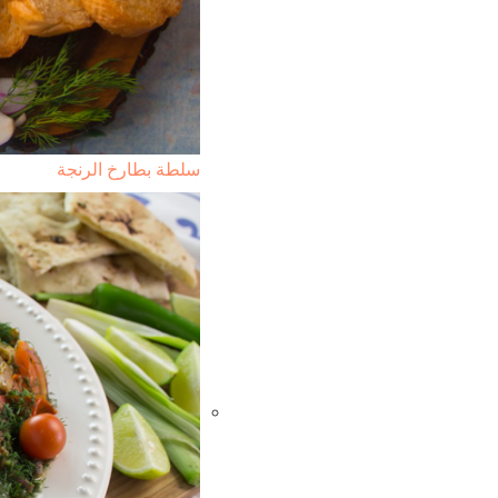
سلطة بطارخ الرنجة