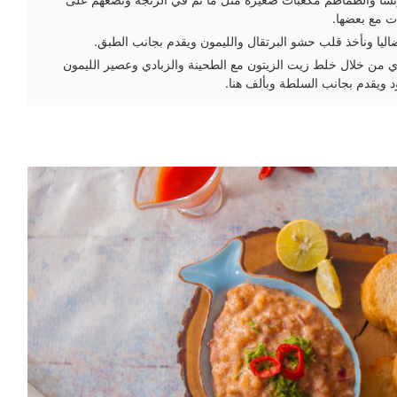
ت مع بعضها.
ضاليا ونأخذ قلب حشو البرتقال والليمون ويقدم بجانب الطبق.
 من خلال خلط زيت الزيتون مع الطحينة والزبادي وعصير الليمون
ود ويقدم بجانب السلطة وبألف هنا.