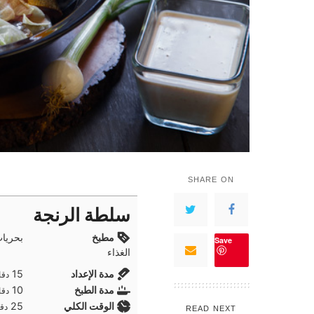
SHARE ON
سلطة الرنجة
مطبخ
بحريا
Save
الغذاء
دقا
مدة الإعداد
15
دقا
دقا
مدة الطبخ
10
دقا
دقا
الوقت الكلي
25
دقا
READ NEXT