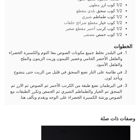
1/2
كوب
ارز
مطهي
1/2
كوب
سجق
بلدي مقطع
1/2
كوب
طماطم
شيري
1/2
كوب
خيار
مقطع شرائح حلقات
1/2
كوب
كرنب
أحمر مقطع صغير
1/2
كوب
حمص
مصفى
الخطوات
في البلندر نخلط جميع مكونات الصوص معا الثوم والكسبرة الخضراء
والفلفل الأخضر الحامي وعصير الليمون وزيت الزيتون والملح
والفلفل الأسود.
في طاسة على النار نضع السجق في قليل من الزيت حتى يتشوح
ويأخذ لون.
في البرطمان نضع طبقة من الكرنب الأحمر ثم الصوص ثم الارز ثم
السجق ثم الخيار والطماطم الشيري ثم الحمص ونكرر الطبقات مع
الصوص ورشة الكسبرة الخضراء على الوجه ويقدم وبألف هنا.
وصفات ذات صلة