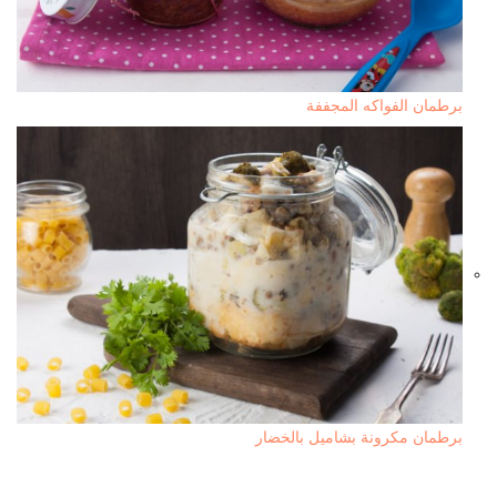
برطمان الفواكه المجففة
برطمان مكرونة بشاميل بالخضار