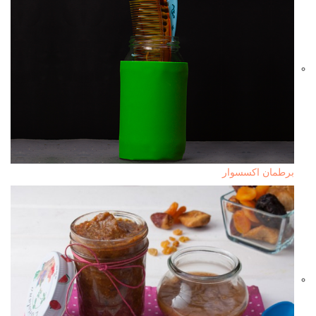
برطمان اكسسوار