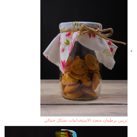
تزيين برطمان متعدد الاستخدامات بشكل جمالي