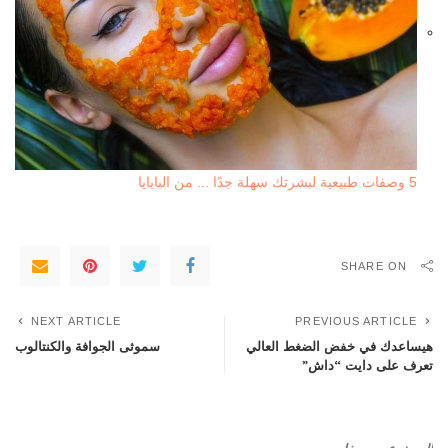
5 وصفات طبيعية لبشرتك سهلة جدًا ... من البابايا
SHARE ON
NEXT ARTICLE
PREVIOUS ARTICLE
هيساعدك في خفض الضغط العالي
سموثى الجوافة والكنتالوب
تعرف على دايت “داش”