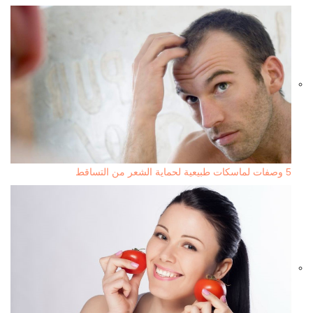
5 وصفات لماسكات طبيعية لحماية الشعر من التساقط