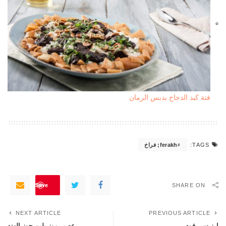
فتة كبد الدجاح بدبس الرمان
ferakh; فراخ
TAGS:
Save
SHARE ON
NEXT ARTICLE
PREVIOUS ARTICLE
ارز سي فود
عصير موز بلبن جوز الهند