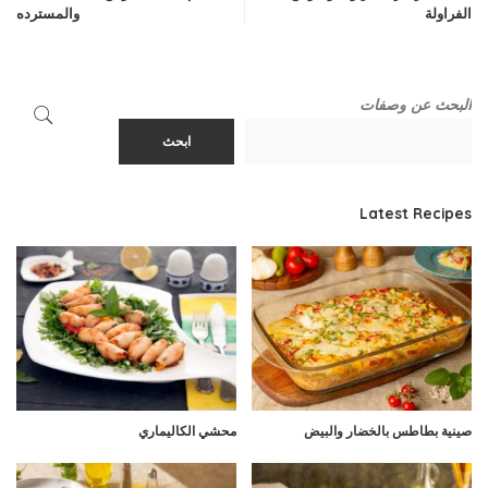
الفراولة
والمسترده
البحث عن وصفات
ابحث
Latest Recipes
صينية بطاطس بالخضار والبيض
محشي الكاليماري