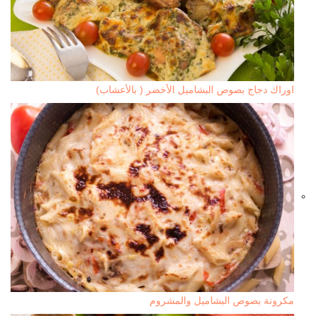
اوراك دجاج بصوص البشاميل الأخضر ( بالأعشاب)
مكرونة بصوص البشاميل والمشروم