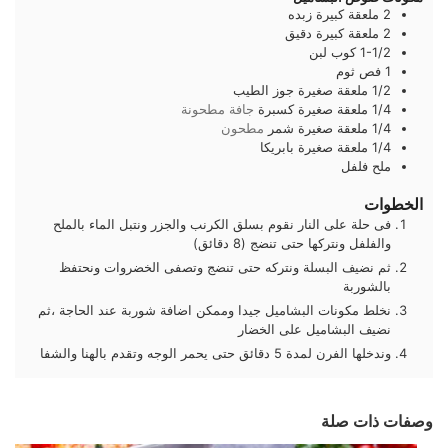
2
ملعقة كبيرة
زبده
2
ملعقة كبيرة
دقيق
1-1/2
كوب
لبن
1
فص
ثوم
1/2
ملعقة صغيرة
جوز الطيب
1/4
ملعقة صغيرة
كسبرة
جافة مطحونة
1/4
ملعقة صغيرة
شمر
مطحون
1/4
ملعقة صغيرة
بابريكا
ملح فلفل
الخطوات
فى حلة على النار نقوم بسلق الكرنب والجزر ونتبل الماء بالملح
والفلفل ونتركها حتى تنضج (8 دقائق)
ثم نضيف البسلة ونتركه حتى تنضج وتصفى الخضروات ونحتفظ
بالشوربة
نخلط مكونات البشاميل جيدا وممكن اضافة شوربة عند الحاجة ،ثم
نضيف البشاميل على الخضار
وندخلها الفرن لمدة 5 دقائق حتى يحمر الوجه وتقدم بالهنا والشفا
وصفات ذات صلة