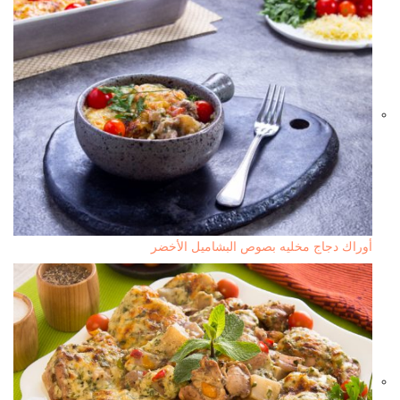
أوراك دجاج مخليه بصوص البشاميل الأخضر