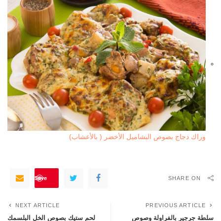
وراك دجاج بصوص البشاميل الأخضر ( بالأعشاب)
Save
SHARE ON
NEXT ARTICLE
PREVIOUS ARTICLE
سلطة جرجير بالفراولة وصوص
لحم ستيك بصوص الخل البلسمك