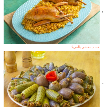
حمام محشي بالفريك