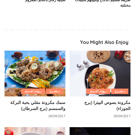
مختلفة
You Might Also Enjoy
ديشبرج
ريهام الديدي
ديشبرج
ريهام الديدي
مكرونة بصوص البيتزا (برج
سمك مكرونة مقلي بحبة البركة
الجوزاء)
والسمسم (برج السرطان)
18/04/2017
18/04/2017