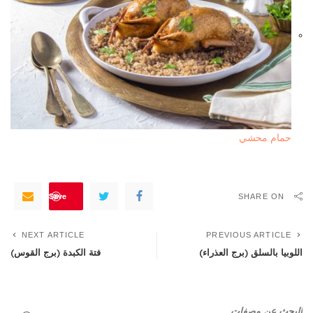
حمام محشي
Save
SHARE ON
NEXT ARTICLE
PREVIOUS ARTICLE
اللوبيا بالسلق (برج العذراء)
فتة الكبدة (برج القوس)
البحث عن وصفات