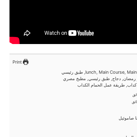
Print
lunch, Main Course, Ma, طبق رئيسي
 رمضان, دجاج, طبق رئيسي, مطبخ مصري
كداب, طريقة عمل الحمام الكداب
ئق
ئق
ئق
ئق
ا صاموئيل