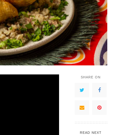
SHARE ON
READ NEXT