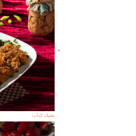
بفتيك كذاب