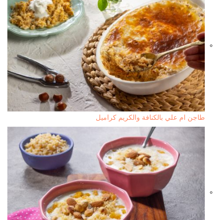
طاجن ام علي بالكنافة والكريم كراميل