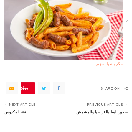
مكرونة بالسجق
Save
SHARE ON
NEXT ARTICLE
PREVIOUS ARTICLE
صدور البط بالقراصيا والمشمش
فتة المكدوس