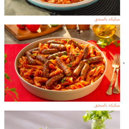
مبكبكة بالسجق
مبكبكة بالسجق