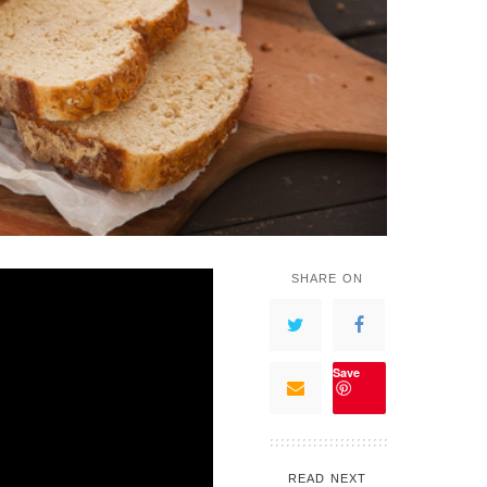
SHARE ON
Save
READ NEXT