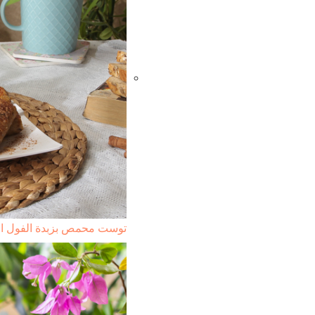
توست محمص بزبدة الفول ال