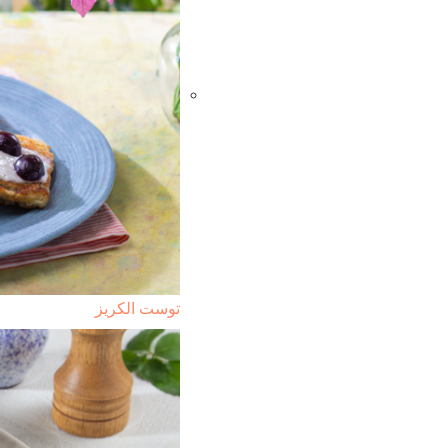
توست الكريز