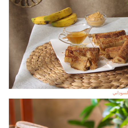
سوداني