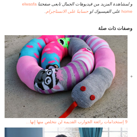
و لمشاهدة المزيد من فيديوهات الجمال تابعى صفحتنا
elwasfa
home
على الفيسبوك او
حسابنا على الانستاجرام
.
وصفات ذات صلة
9 إستخدامات رائعة الجوارب القديمة لن نتخلص منها إنها…