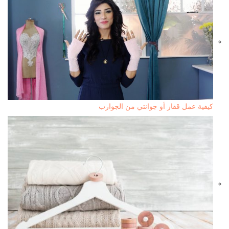
كيفية عمل قفاز أو جوانتي من الجوارب