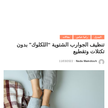
المنزل
رانيا عباس
مقالات
تنظيف الجوارب الشتوية “اللكلوك” بدون
تكتلات وتقطيع
11/03/2022
Nada Mamdouh
Posted
by