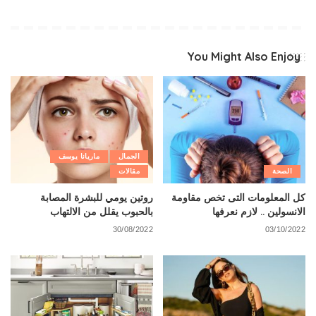
You Might Also Enjoy
الجمال
ماريانا يوسف
الصحة
مقالات
كل المعلومات التى تخص مقاومة
روتين يومي للبشرة المصابة
الانسولين .. لازم نعرفها
بالحبوب يقلل من الالتهاب
30/08/2022
03/10/2022