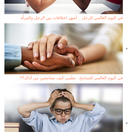
في اليوم العالمي للرجل .. أشهر اختلافات بين الرجل والمرأة
في اليوم العالمي للتسامح ..تعلمي كيف تسامحين من أذاكِ؟!!