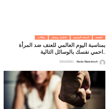
الصحة
الصحة النفسية
فاطمة رمضان
مقالات
بمناسبة اليوم العالمي للعنف ضد المرأة
..احمي نفسك بالوسائل التالية
02/12/2021
Nada Mamdouh
Posted
by