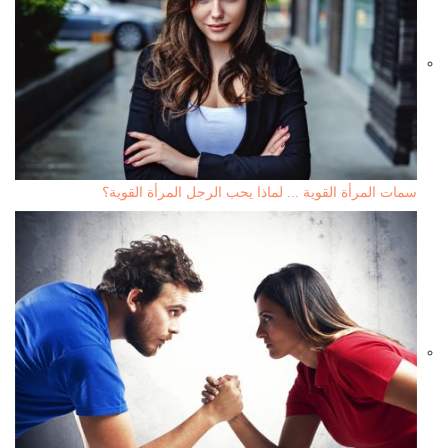
سمات المرأة القوية ... لماذا يحب الرجل المرأة القوية؟