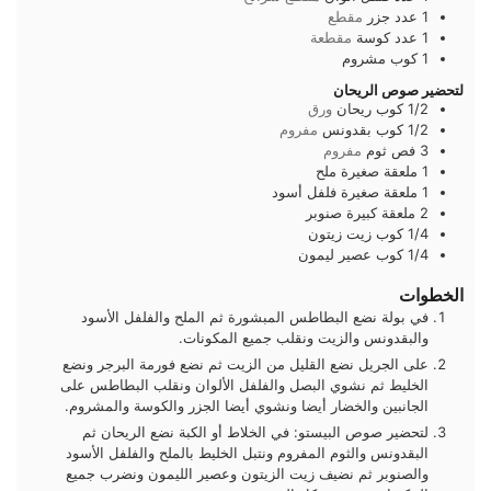
1
عدد
جزر
مقطع
1
عدد
كوسة
مقطعة
1
كوب
مشروم
لتحضير صوص الريحان
1/2
كوب
ريحان
ورق
1/2
كوب
بقدونس
مفروم
3
فص
ثوم
مفروم
1
ملعقة صغيرة
ملح
1
ملعقة صغيرة
فلفل أسود
2
ملعقة كبيرة
صنوبر
1/4
كوب
زيت زيتون
1/4
كوب
عصير ليمون
الخطوات
في بولة نضع البطاطس المبشورة ثم الملح والفلفل الأسود
والبقدونس والزيت ونقلب جميع المكونات.
على الجريل نضع القليل من الزيت ثم نضع فورمة البرجر ونضع
الخليط ثم نشوي البصل والفلفل الألوان ونقلب البطاطس على
الجانبين والخضار أيضا ونشوي أيضا الجزر والكوسة والمشروم.
لتحضير صوص البيستو: في الخلاط أو الكبة نضع الريحان ثم
البقدونس والثوم المفروم ونتبل الخليط بالملح والفلفل الأسود
والصنوبر ثم نضيف زيت الزيتون وعصير الليمون ونضرب جميع