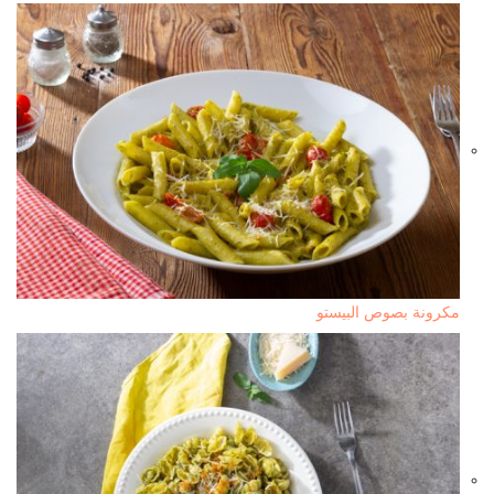
مكرونة بصوص البيستو