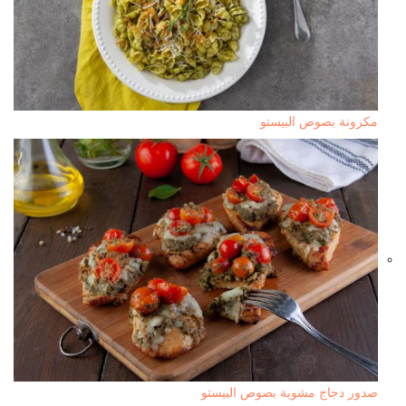
مكرونة بصوص البيستو
صدور دجاج مشوية بصوص البيستو