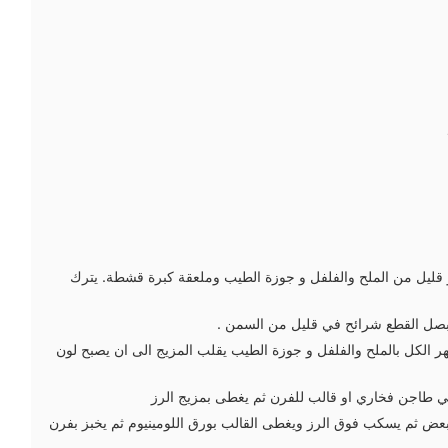
 قليل من الملح والفلفل و جوزة الطيب وملعقة كبرة قشطة. يترك
بصل القطع شرائح في قليل من السمن .
ر الكل بالملح والفلفل و جوزة الطيب يقلب المزيج الى ان يصبح لون
 طاجن فخاري او قالب للفرن ثم يغطى بمزيج الرز
بعض ثم يسكب فوق الرز ويغطى القالب بورق اللومينيوم ثم يخبز بفرن