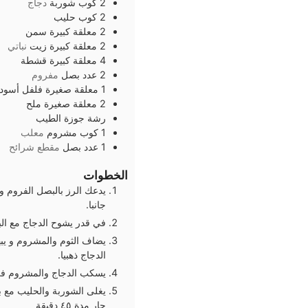
2
كوب
شوربة
دجاج
2
كوب
حليب
2
معلقة كبيرة
سمن
2
معلقة كبيرة
زيت
نباتي
4
معلقة كبيرة
قشطة
2
عدد
بصل
مفروم
1
معلقة صغيرة
فلفل أسود
2
معلقة صغيرة
ملح
رشة
جوزة الطيب
1
كوب
مشروم
معلب
1
عدد
بصل
مقطع شرائح
الخطوات
يدعك الرز بالبصل الفروم و
جانبا.
في قدر يشوح الدجاج مع ال
يضاف الثوم والمشروم و يبه
الدجاج ذهبيا.
يسكب الدجاج والمشروم في
يغلى الشوربة والحليب مع 
حار مدة ٤٥ دقيقة