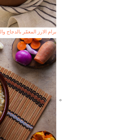
برام الارز المعمّر بالدجاج و