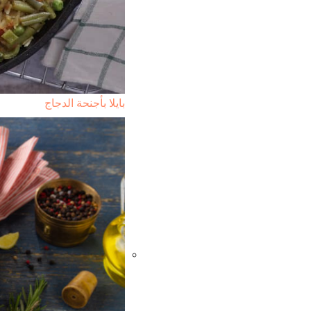
بايلا بأجنحة الدجاج