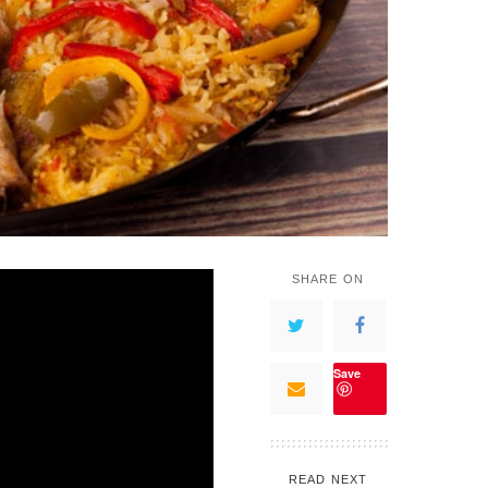
SHARE ON
Save
READ NEXT