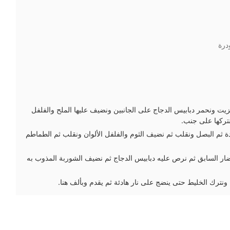
درة
يت ونحمر دبابيس الدجاج على الجانبين ونضيف عليها الملح والفلفل
تركها على جنب.
 ثم البصل ونقلب ثم نضيف الثوم والفلفل الألوان ونقلب ثم الطماطم
ار السابق ثم نرص عليه دبابيس الدجاج ثم نضيف الشوربة المذوب به
نترك الخليط حتى ينضج على نار هادئة ثم يقدم وبألف هنا.