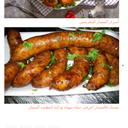
أسرار الممبار المقرمش
نفسك فالممبار اعرفى حيلة سهلة وذكية لتنظيف الممبار