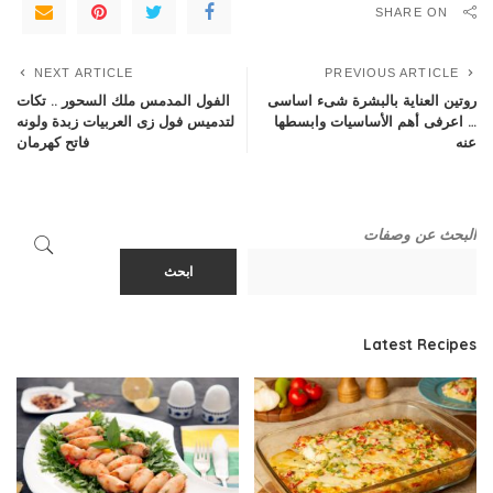
SHARE ON
NEXT ARTICLE
PREVIOUS ARTICLE
روتين العناية بالبشرة شىء اساسى
الفول المدمس ملك السحور .. تكات
… اعرفى أهم الأساسيات وابسطها
لتدميس فول زى العربيات زبدة ولونه
عنه
فاتح كهرمان
البحث عن وصفات
ابحث
Latest Recipes