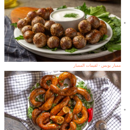
ممبار بوبس - لقيمات الممبار