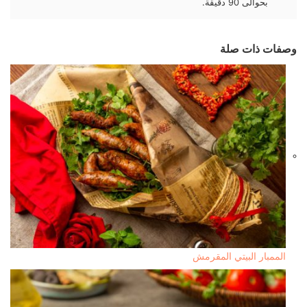
بحوالى 90 دقيقة.
وصفات ذات صلة
الممبار البيتي المقرمش