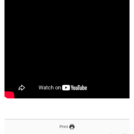
Print