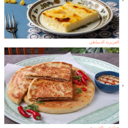
العزيزية الدمياطي
حواوشي العزيزية