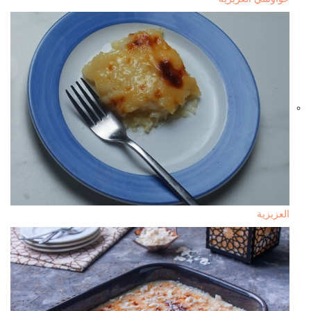
العزيزية