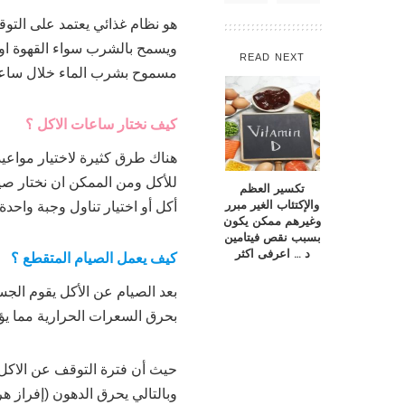
هو نظام غذائي يعتمد على التوق
ويسمح بالشرب سواء القهوة او 
READ NEXT
مسموح بشرب الماء خلال ساعا
كيف نختار ساعات الاكل ؟
تكسير العظم
والإكتئاب الغير مبرر
أكل أو اختيار تناول وجبة واحدة في ال
وغيرهم ممكن يكون
بسبب نقص فيتامين
د … اعرفى اكثر
كيف يعمل الصيام المتقطع ؟
بعد الصيام عن الأكل يقوم الجس
بحرق السعرات الحرارية مما يؤ
حيث أن فترة التوقف عن الاكل 
وبالتالي يحرق الدهون (إفراز 