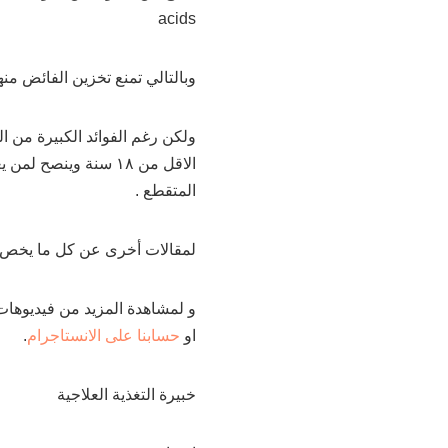
acids
وبالتالي تمنع تخزين الفائض منها
ولكن رغم الفوائد الكبيرة من ال
الاقل من ١٨ سنة وين
المتقطع .
لمقالات أخرى عن كل ما يخص
و لمشاهدة المزيد من فيديوهات
او
حسابنا على الانستاجرام
.
خبيرة التغذية العلاجية