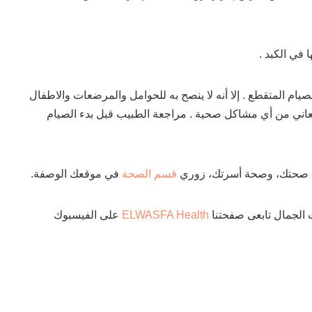
 في الكبد .
صيام المتقطع . إلا أنه لا ينصح به للحوامل والمرضعات والاطفال
صح لمن يعاني من أي مشاكل صحية . مراجعة الطبيب قبل بدء الصيام
 صحتك، وصحة أسرتك، زوري
قسم الصحة
في موقعك الوصفة.
 الجمال تابعى صفحتنا
ELWASFA Health
على الفيسبوك