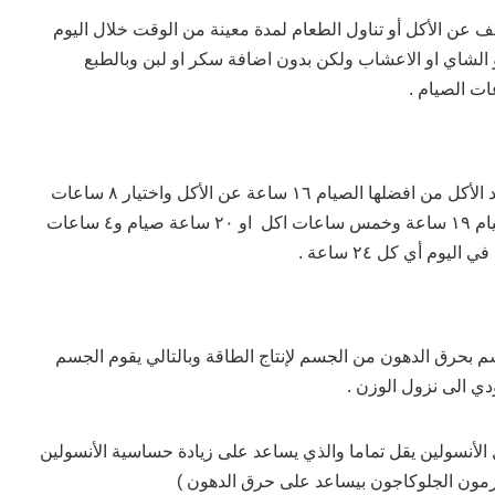
ف عن الأكل أو تناول الطعام لمدة معينة من الوقت خلال اليوم
الشاي او الاعشاب ولكن بدون اضافة سكر او لبن وبالطبع
ت الصيام .
هناك طرق كثيرة لاختيار مواعيد الأكل من افضلها الصيام ١٦ ساعة عن الأكل واختيار ٨ ساعات
للأكل ومن الممكن ان نختار صيام ١٩ ساعة وخمس ساعات اكل او ٢٠ ساعة صيام و٤ ساعات
يوم أي كل ٢٤ ساعة .
م بحرق الدهون من الجسم لإنتاج الطاقة وبالتالي يقوم الجسم
دي الى نزول الوزن .
الأنسولين يقل تماما والذي يساعد على زيادة حساسية الأنسولين
هرمون الجلوكاجون بيساعد على حرق الدهون )