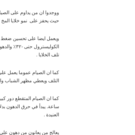
ووجدوا ان من يداوم على الصيا
حيث يحفز على نمو خلايا المخ ون
ويعمل ايضا على تحسين ضغط 
تلف الخلايا .
كما ان الصيام عموما يعمل على
التلف ويعطي مظهر الشباب والص
ساعة. يبدأ في حرق الدهون بدل
العنيدة .