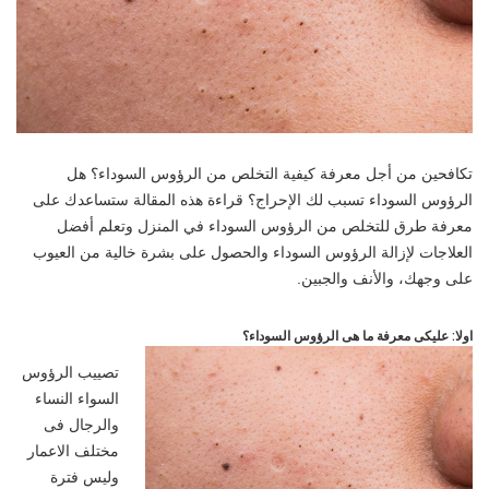
تكافحين من أجل معرفة كيفية التخلص من الرؤوس السوداء؟ هل
الرؤوس السوداء تسبب لك الإحراج؟ قراءة هذه المقالة ستساعدك على
معرفة طرق للتخلص من الرؤوس السوداء في المنزل وتعلم أفضل
العلاجات لإزالة الرؤوس السوداء والحصول على بشرة خالية من العيوب
على وجهك، والأنف والجبين.
اولا: عليكى معرفة ما هى الرؤوس السوداء؟
تصييب الرؤوس
السواء النساء
والرجال فى
مختلف الاعمار
وليس فترة