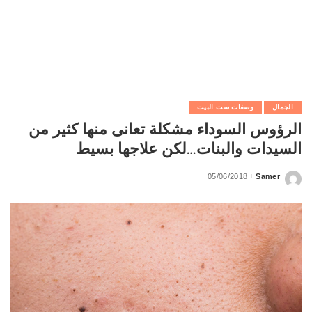
الجمال
وصفات ست البيت
الرؤوس السوداء مشكلة تعانى منها كثير من
السيدات والبنات…لكن علاجها بسيط
05/06/2018
Samer
Posted
by