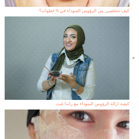
كيف تتخلصين من الرؤوس السوداء في 6 خطوات؟
كيفية ازالة الرؤوس السوداء مع راندا غيث