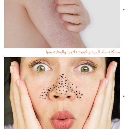
مشكلة جلد الوزة و كيفية علاجها والوقاية منها ...