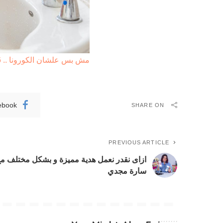
مش بس علشان الكورونا .. 6 أسباب تجعلك تُقدمين على…
ebook
SHARE ON
PREVIOUS ARTICLE
ازاى نقدر نعمل هدية مميزة و بشكل مختلف م
سارة مجدي