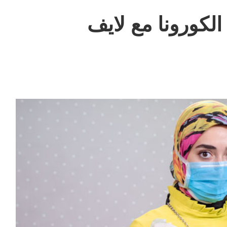
لكورونا مع لايف