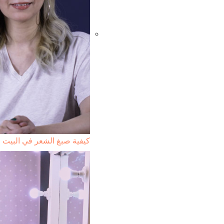
كيفية صبغ الشعر في البيت 