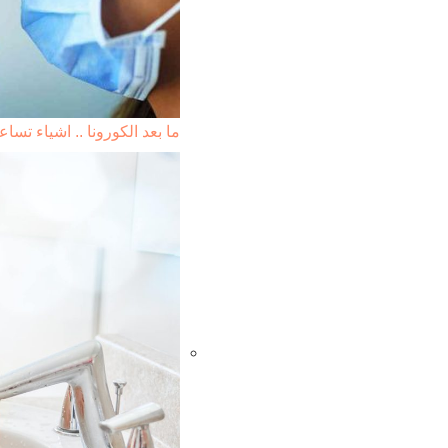
ما بعد الكورونا .. اشياء ت