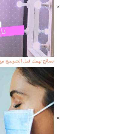
نصائح تهمك قبل الشوبينج مع