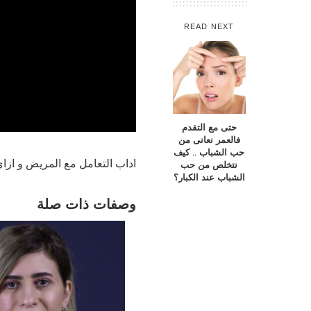
READ NEXT
حتى مع التقدم
فالعمر نعانى من
حب الشباب .. كيف
اداب التعامل مع المريض و ا
نتخلص من حب
الشباب عند الكبار؟
وصفات ذات صلة