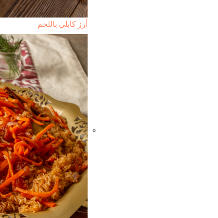
أرز كابلي باللحم