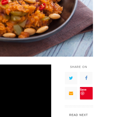
SHARE ON
Save
READ NEXT