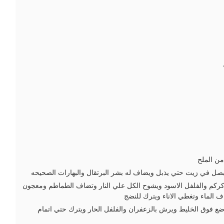
من الملح
لبصل في زيت حتي يذبل ويضاف له بشر البرتقال والبهارات الصحيحه
كركم والفلفل الاسود ويشوح الكل علي النار وتضاف الطماطم ومعجون
 الماء وتغطي الاناء ويترك للنضج
ضع فوق الخليط ويرش بالزعفران والفلفل الحار ويترك حتي اتمام