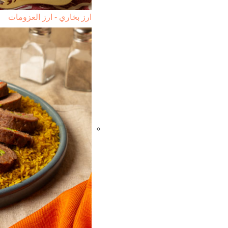
ارز بخاري - ارز العزومات