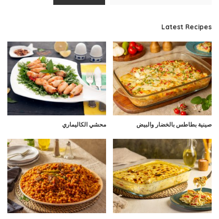
Latest Recipes
صينية بطاطس بالخضار والبيض
محشي الكاليماري