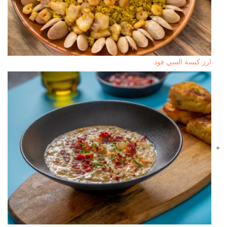
ارز كبسة السي فود