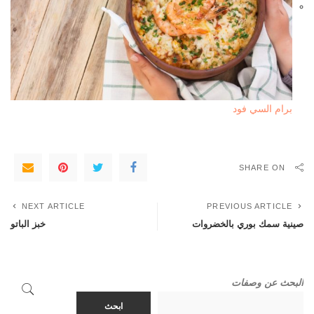
برام السي فود
SHARE ON
NEXT ARTICLE
PREVIOUS ARTICLE
صينية سمك بوري بالخضروات
خبز الباتو
البحث عن وصفات
ابحث