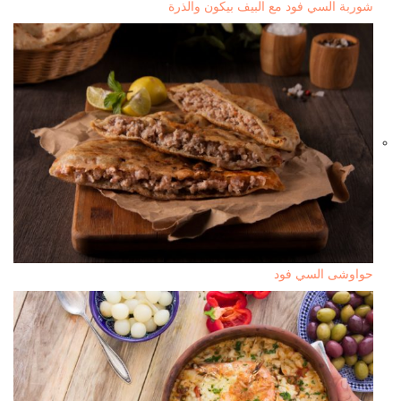
شوربة السي فود مع البيف بيكون والذرة
حواوشى السي فود