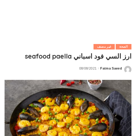
الصحة
غير مصنف
ارز السي فود اسباني seafood paella
08/08/2021
Fatma Saeed
Posted
by