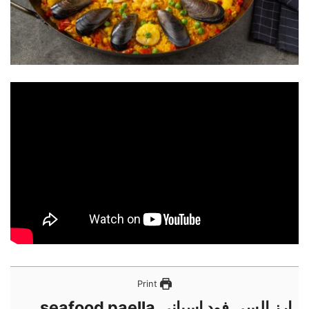
Print
ارز السي فود اسباني seafood paella