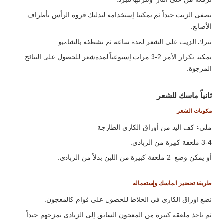
نصفى الزيت جيداً ثم يمكننا إستخدامه لتدليك فروة الرأس بأطراف
الأصابع.
نترك الزيت على الشعر لمدة ساعة ثم نشطفه بالشامبو.
يمكننا تكرار الأمر 2-3 مرات إسبوعياً لمدةشعر للحصول على النتائج
المرجوة.
ثانياً ماسك للشعر
مكونات الشعر
ملىء كف اليد من أوراق الكارى الطازجة
3-4 ملعقة كبيرة من الزبادى.
أو يمكن وضع 2 ملعقة كبيرة من اللبن بدلاً من الزبادى.
طريقة تحضير الماسك وإستعماله
نضع اوراق الكارى فى الخلاط للحصول على قوام كالمعجون.
ثم ناخذ ملعقة كبيرة من المعجون السابق إلى الزبادى نمزجهم جيداً.