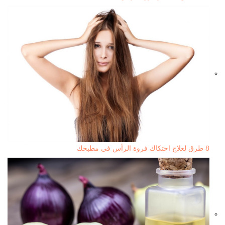
8 طرق لعلاج احتكاك فروة الرأس في مطبخك