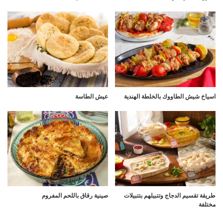
اسياخ شيش الطاووك بالخلطة الهندية
عيش الطاسة
طريقة تقسيم الدجاج وتتبيلهم بتتبيلات
صينية رقاق باللحم المفروم
مختلفة