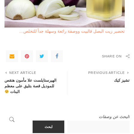
تحضير زيت البصل فالبيت ووصفة رائعة وسهلة جداً للتخلص…
SHARE ON
NEXT ARTICLE
PREVIOUS ARTICLE
تشيز كيك
الهيرستايلست علا مأمون هتقص
للموديل قصة بتليق على معظم
البنات
البحث عن وصفات
ابحث