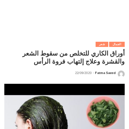
الجمال
شعر
أوراق الكاري للتخلص من سقوط الشعر
والقشرة وعلاج إلتهاب فروة الرأس
22/09/2020
Fatma Saeed
Posted
by