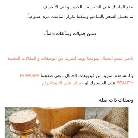
نضع الماسك على الشعر من الجذور وحتى الأطراف.
ثم نغسل الشعر بالشامبو ويمكننا تكرار الماسك مرة إسبوعياً.
دمتن جميلات ومتألقات دائماً…
تابعي قسم الجمال بموقعنا يوميا للمزيد من الوصفات و المقالات المفيدة
و لمشاهدة المزيد من فيديوهات الجمال تابعى صفحتنا
ELWASFA
BEAUTY
على الفيسبوك او
حسابنا على الانستاجرام
وصفات ذات صلة