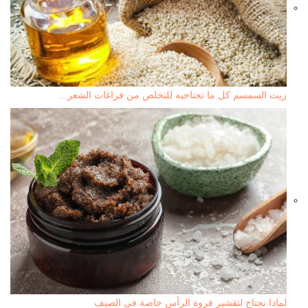
زيت السمسم كل ما تحتاجيه للتخلص من فراغات الشعر…
لماذا نحتاج لتقشير فروة الرأس خاصة فى الصيف