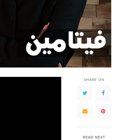
SHARE ON
READ NEXT