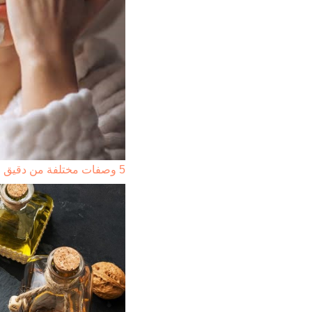
5 وصفات مختلفة من دقيق الأرز لحل مشاكل البشرة المختلفة