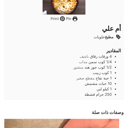
Pin
Print
أم علي
مطبخ
حلويات
المقادير
4
ورقات
رقاق
ناشف
1/4
كوب
سمن
مذاب
1/2
كوب
جوز هند
مبشور
1
كوب
زبيب
1
حبة
تفاح
مقطع صغير
10
حبات
مشمش
1
كيلو
لبن
250
جرام
قشطة
وصفات ذات صلة