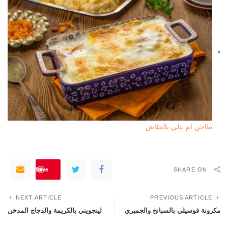
طاجن ام علي بالجلاش
Save
SHARE ON
NEXT ARTICLE
PREVIOUS ARTICLE
مكرونة فوسيلي بالسبانخ والجمبري
لينجويني بالكريمة والدجاج المدخن