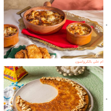
ام علي بالكرواسون