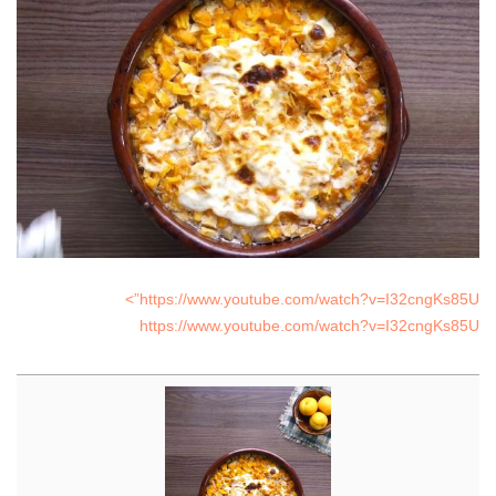
https://www.youtube.com/watch?v=I32cngKs85U”>
https://www.youtube.com/watch?v=I32cngKs85U