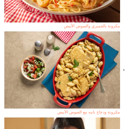
مكرونة بالجمبري والصوص الأبيض
مكرونة ودجاج بانيه مع الصوص الأبيض