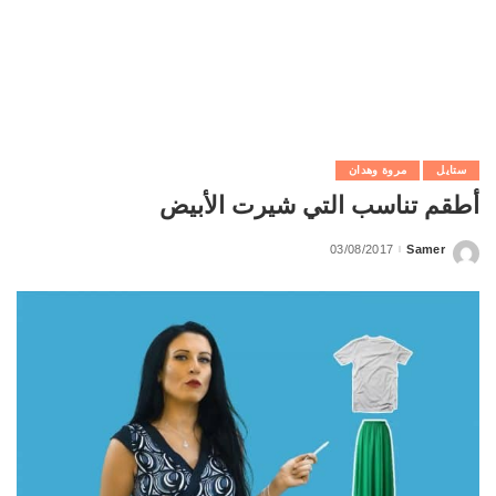
ستايل
مروة وهدان
أطقم تناسب التي شيرت الأبيض
03/08/2017
Samer
Posted
by