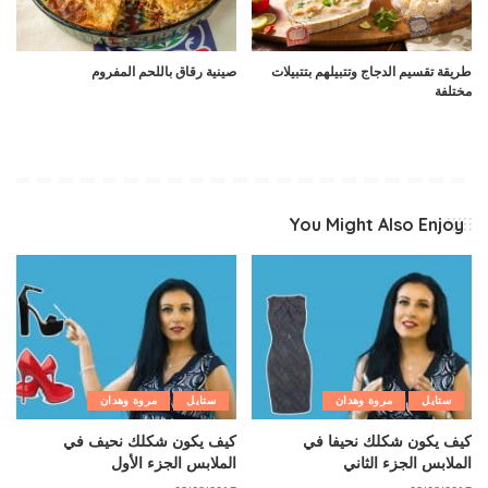
طريقة تقسيم الدجاج وتتبيلهم بتتبيلات
صينية رقاق باللحم المفروم
مختلفة
You Might Also Enjoy
ستايل
مروة وهدان
ستايل
مروة وهدان
كيف يكون شكلك نحيفا في
كيف يكون شكلك نحيف في
الملابس الجزء الثاني
الملابس الجزء الأول