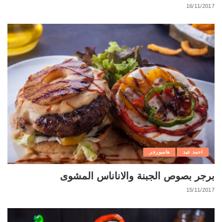
16/11/2017
احمد عيد
هامبورجر
برجر بصوص الجبنة والاناناس المشوى
15/11/2017