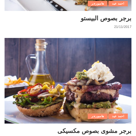
احمد عيد
هامبورجر
برجر بصوص البيستو
21/11/2017
احمد عيد
هامبورجر
برجر مشوى بصوص مكسيكى