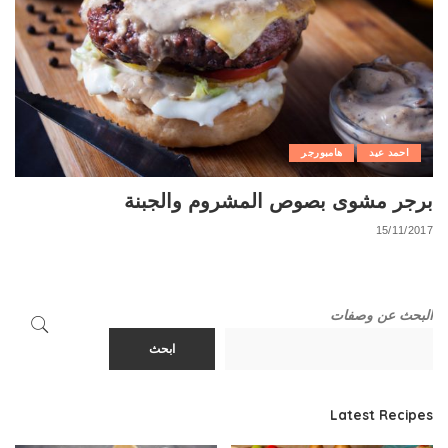
احمد عيد
هامبورجر
برجر مشوى بصوص المشروم والجبنة
15/11/2017
البحث عن وصفات
ابحث
Latest Recipes