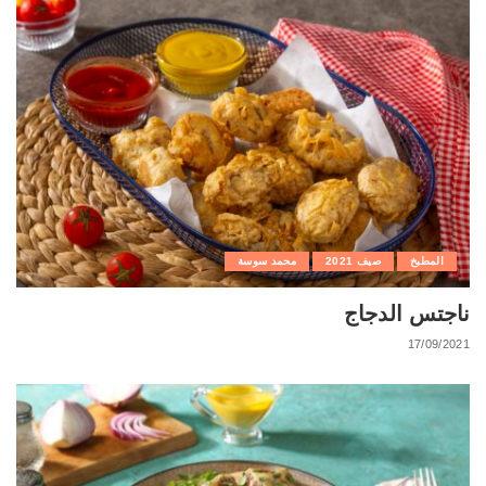
المطبخ
صيف 2021
محمد سوسة
ناجتس الدجاج
17/09/2021