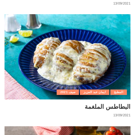
13/09/2021
المطبخ
ايمان عبد العزيز
صيف 2021
البطاطس الملغمة
13/09/2021