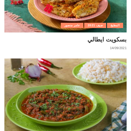
المطبخ
صيف 2021
عامر منصور
بسكويت ايطالي
14/09/2021