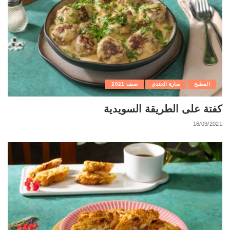
المطبخ
سارة الجندي
صيف 2021
كفتة على الطريقة السويدية
16/09/2021