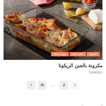
المطبخ
سارة غانم
صيف 2021
مكرونة بالجبن الريكوتا
13/09/2021
15
…
2
1