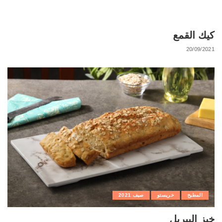
كيك القمع
20/09/2021
المطبخ
خريستو
صيف 2021
خبز البيريل