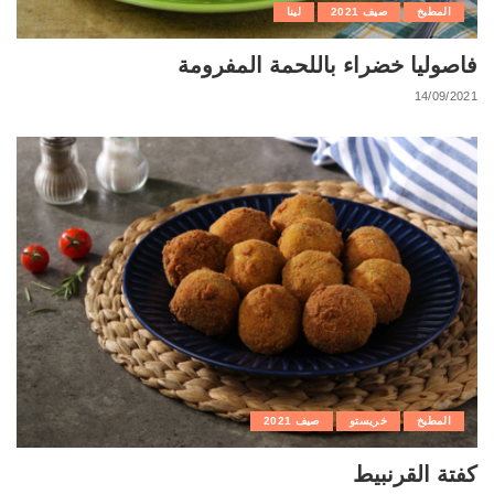
المطبخ
صيف 2021
لينا
فاصوليا خضراء باللحمة المفرومة
14/09/2021
المطبخ
خريستو
صيف 2021
كفتة القرنبيط