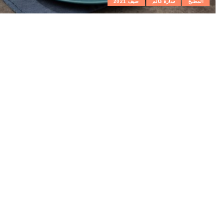
المطبخ
سارة غانم
صيف 2021