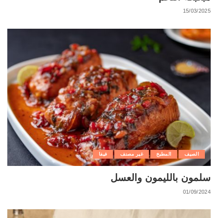
15/03/2025
الصيف
المطبخ
غير مصنف
فيفا
سلمون بالليمون والعسل
01/09/2024