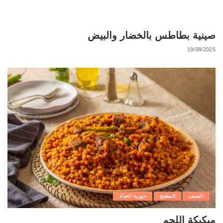
صينية بطاطس بالخضار والبيض
19/08/2025
الصيف
المطبخ
حورية الحداد
مبكبكة اللحم