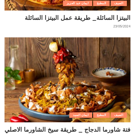
الصيف
المطبخ
ايمان عبد العزيز
البيتزا السائلة_ طريقة عمل البيتزا السائلة
23/05/2024
الصيف
المطبخ
ايمان السيد
فتة شاورما الدجاج _ طريقة سيخ الشاورما الاصلي