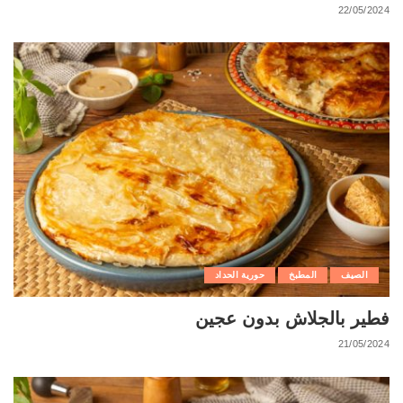
22/05/2024
الصيف
المطبخ
حورية الحداد
فطير بالجلاش بدون عجين
21/05/2024