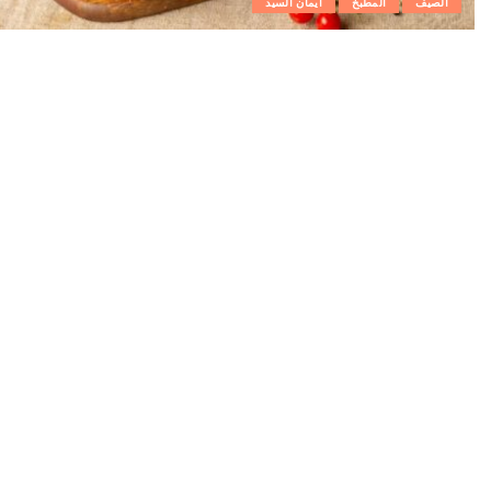
الصيف
المطبخ
ايمان السيد