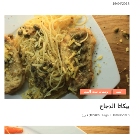
16/04/2018
أمنيه
وصفات ست البيت
بيكاتا الدجاج
16/04/2018
ferakh; فراخ
Tags: