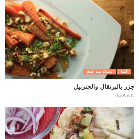
أمنيه
وصفات ست البيت
جزر بالبرتقال والجنزبيل
16/04/2018