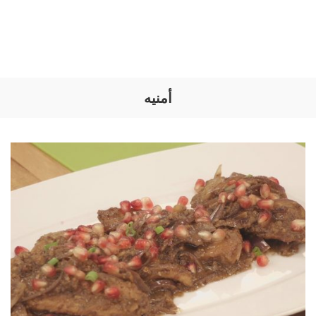
أمنيه