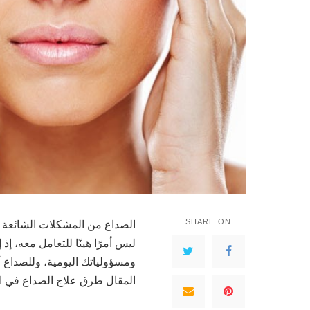
SHARE ON
الصداع من المشكلات الشائعة ال
ليس أمرًا هينًا للتعامل معه، 
ومسؤولياتك اليومية، وللصداع أس
المقال طرق علاج الصداع في ال