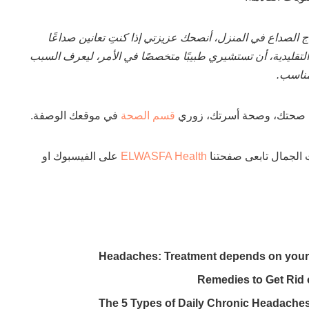
ج الصداع في المنزل، أنصحك عزيزتي إذا كنتِ تعانين صداعًا
التقليدية، أن تستشيري طبيبًا متخصصًا في الأمر، ليعرف السبب
مناسب.
 صحتك، وصحة أسرتك، زوري
قسم الصحة
في موقعك الوصفة.
 الجمال تابعى صفحتنا
ELWASFA Health
على الفيسبوك او
Headaches: Treatment depends on you
The 5 Types of Daily Chronic Headache