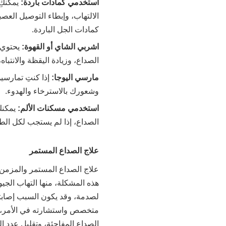
استخدمي كمادات باردة:
يمكنكِ
الالتهاب، وإبطاء التوصيل العصب
كمادات الجل الباردة.
اشربي الشاي أو القهوة:
يحتوي 
الصداع، وزيادة اليقظة والانتباه
مارسي اليوجا:
إذا كنتِ تمارسي
وشعورك بالاسترخاء والهدوء.
استخدمي مسكنات الألم:
يمكنك
الصداع، إذا لم يستجب لكل الطرق
علاج الصداع المستمر
علاج الصداع المستمر والمزمن 
هذه المشكلة، منها التهاب الجي
لصدمة، وقد يكون السبب إصابتك 
متخصص واستشارته في الأمر، ل
الصداع المفاجئة، وتقليل عدد ال