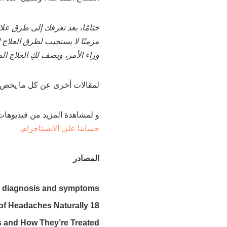
ختامًا، بعد تعرفك إلى طرق علا
مزمنًا لا يستجيب لطرق العلاج 
وراء الأمر، ويصف لكِ العلاج ال
لمقالات أخرى عن كل ما يخص
و لمشاهدة المزيد من فيديوهات
حسابنا على الانستاجرام
.
المصادر
r diagnosis and symptoms
18 Remedies to Get Rid of Headaches Naturally
s and How They’re Treated