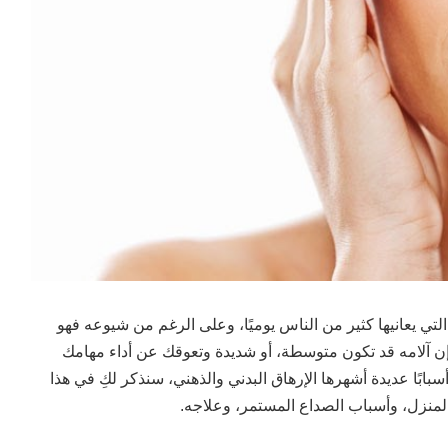
تي يعانيها كثير من الناس يوميًا، وعلى الرغم من شيوعه فهو
إذ إن آلامه قد تكون متوسطة، أو شديدة وتعوقك عن أداء مهامك
بابًا عديدة أشهرها الإرهاق البدني والذهني، سنذكر لكِ في هذا
منزل، وأسباب الصداع المستمر، وعلاجه.