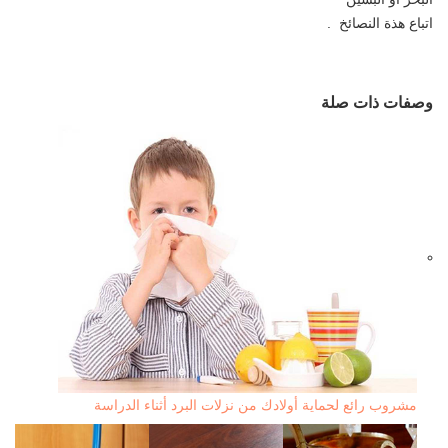
اتباع هذة النصائخ .
وصفات ذات صلة
مشروب رائع لحماية أولادك من نزلات البرد أثناء الدراسة