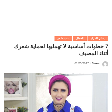
إسألي المرايا
الجمال
امنية طاهر
7 خطوات أساسية لا تهمليها لحماية شعرك
أثناء المصيف
01/05/2017
Samer
Posted
by