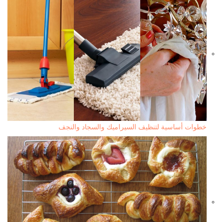
خطوات أساسية لتنظيف السيراميك والسجاد والنجف