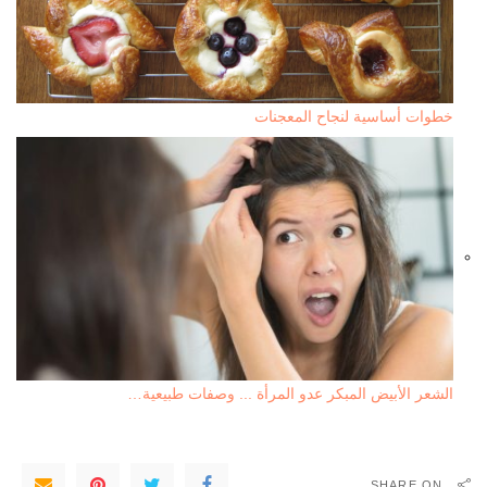
خطوات أساسية لنجاح المعجنات
الشعر الأبيض المبكر عدو المرأة ... وصفات طبيعية…
SHARE ON