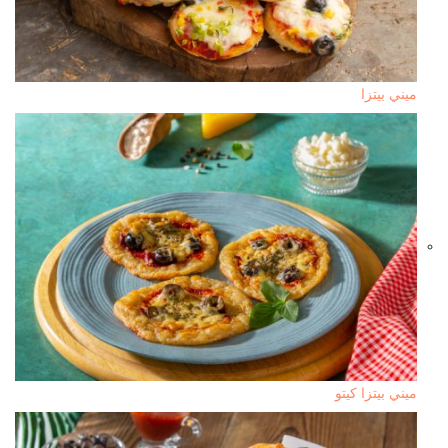
ميني بيتزا
ميني بيتزا كيتو