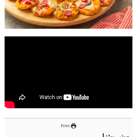
Print
ميني بيتزا