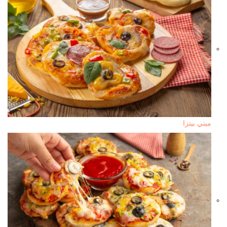
ميني بيتزا