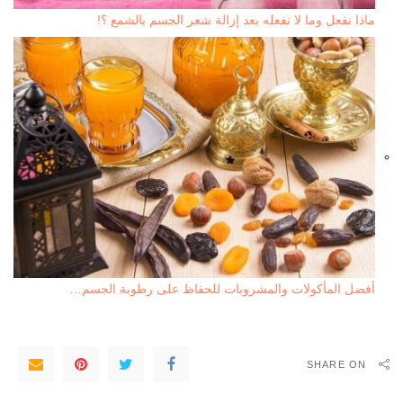
ماذا نفعل وما لا نفعله بعد إزالة شعر الجسم بالشمع ؟!
أفضل المأكولات والمشروبات للحفاظ على رطوبة الجسم…
SHARE ON