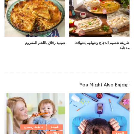
طريقة تقسيم الدجاج وتتبيلهم بتتبيلات
صينية رقاق باللحم المفروم
مختلفة
You Might Also Enjoy
الصحة
فاطمة رمضان
الصحة
مقالات