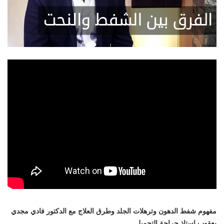
تطور
مفهوم شفط الدهون وترهلات الجلد وطرق العلاج مع الدكتور فادي مجدي
يعقوب استاذ جراحة التجميل