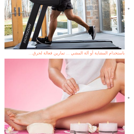
باستخدام المشاية أو آلة المشي ... تمارين فعالة لحرق…