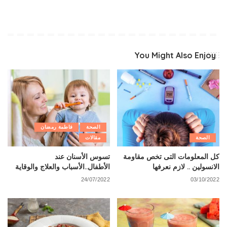
You Might Also Enjoy
الصحة
فاطمة رمضان
الصحة
مقالات
كل المعلومات التى تخص مقاومة
تسوس الأسنان عند
الانسولين .. لازم نعرفها
الأطفال..الأسباب والعلاج والوقاية
24/07/2022
03/10/2022