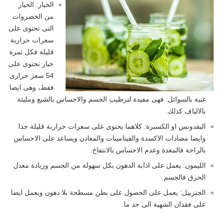
الخيار: الخيار
من الخضروات
التى تحتوى على
سعرات حرارية
قليلة فكل ثمرة
خيار تحتوى على
54 سعر حرارى
فقط، وهى ايضا
غنية بالسوائل. فهى مفيدة لترطيب الجسم والاحساس بالشبع ومليئة
بالالياف كذلك.
البقدونس او الكسبرة: كلاهما يحتوى على سعرات حرارية قليلة جدا
وايضا مضادات الاكسدة والفيتامينات والمعادن ويساعد على الاحساس
بالراحة فالمعدة وعدم الاحساس بالانتفاخ.
الليمون: يعمل على اذابة الدهون بكل سهولة من الجسم وزيادة معدل
الحرق فالجسم.
الجنزبيل: يعمل على الحصول على بطن مسطحة بلا دهون ويعمل ايضا
على فقدان الشهية الى حد ما.