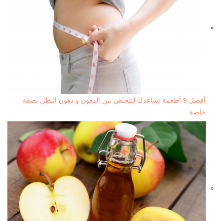
أفضل 9 أطعمة تساعدك للتخلص من الدهون و دهون البطن بصفة
خاصة