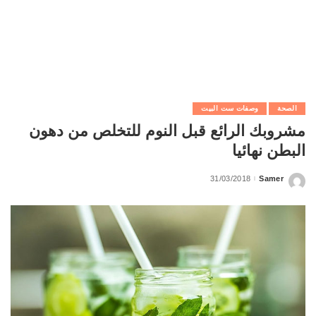
الصحة
وصفات ست البيت
مشروبك الرائع قبل النوم للتخلص من دهون
البطن نهائيا
31/03/2018
Samer
Posted
by