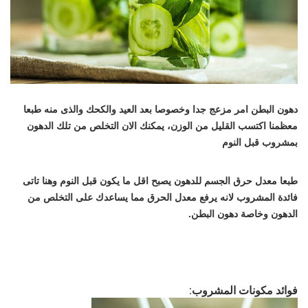
دهون البطن امر مزعج جدا وخصوصا بعد العيد والكحك والذى منه طبعا
معظمنا اكتسب القليل من الوزن، يمكنك الان التخلص من تلك الدهون
بمشروب قبل النوم
طبعا معدل حرق الجسم للدهون يصبح اقل ما يكون قبل النوم وهنا تاتى
فائدة المشروب لانه يرفع معدل الحرق مما يساعدك على التخلص من
الدهون وخاصة دهون البطن.
فوائد مكونات المشروب: