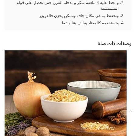
و نحط عليه 4 ملعقة سكر و ندخله الفرن حتى نحصل على قوام
المشمشية
ونحتفظ به فى مكان جاف وممكن يخزن فالفريزر
ونستخدمه كالمعتاد وبالف هنا وشفا
وصفات ذات صلة