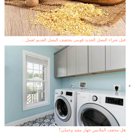
قبل شراء البصل الجديد قومى بتجفيف البصل القديم لعمل…
هل مجفف الملابس جهاز مفيد وعملي؟