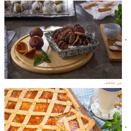
تين مجفف