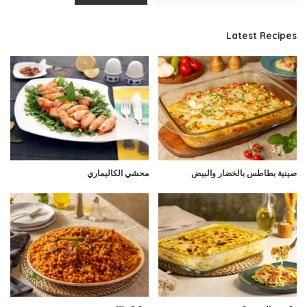
Latest Recipes
صينية بطاطس بالخضار والبيض
محشي الكاليماري