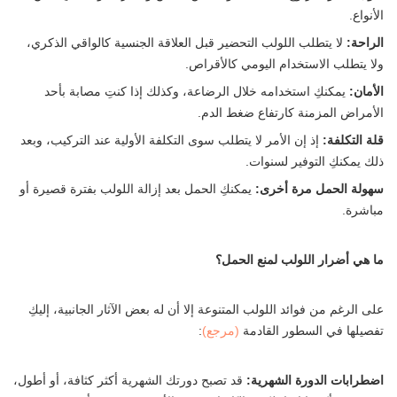
الأنواع.
الراحة:
لا يتطلب اللولب التحضير قبل العلاقة الجنسية كالواقي الذكري،
ولا يتطلب الاستخدام اليومي كالأقراص.
الأمان:
يمكنكِ استخدامه خلال الرضاعة، وكذلك إذا كنتِ مصابة بأحد
الأمراض المزمنة كارتفاع ضغط الدم.
قلة التكلفة:
إذ إن الأمر لا يتطلب سوى التكلفة الأولية عند التركيب، وبعد
ذلك يمكنكِ التوفير لسنوات.
سهولة الحمل مرة أخرى:
يمكنكِ الحمل بعد إزالة اللولب بفترة قصيرة أو
مباشرة.
ما هي أضرار اللولب لمنع الحمل؟
على الرغم من فوائد اللولب المتنوعة إلا أن له بعض الآثار الجانبية، إليكِ
تفصيلها في السطور القادمة
(مرجع)
:
اضطرابات الدورة الشهرية:
قد تصبح دورتك الشهرية أكثر كثافة، أو أطول،