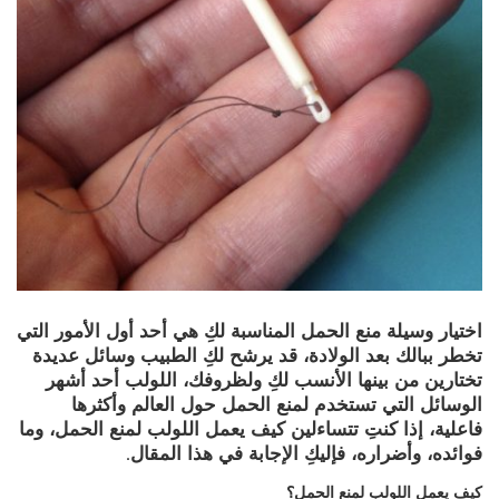
اختيار وسيلة منع الحمل المناسبة لكِ هي أحد أول الأمور التي
تخطر ببالك بعد الولادة، قد يرشح لكِ الطبيب وسائل عديدة
تختارين من بينها الأنسب لكِ ولظروفك، اللولب أحد أشهر
الوسائل التي تستخدم لمنع الحمل حول العالم وأكثرها
فاعلية، إذا كنتِ تتساءلين كيف يعمل اللولب لمنع الحمل، وما
فوائده، وأضراره، فإليكِ الإجابة في هذا المقال.
كيف يعمل اللولب لمنع الحمل؟