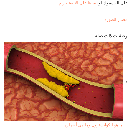
على الفيسبوك او
حسابنا على الانستاجرام
.
مصدر الصورة
وصفات ذات صلة
ما هو الكوليسترول وما هي أضراره