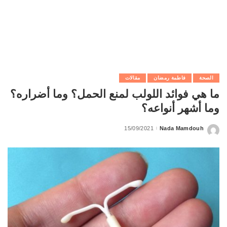
الصحة
فاطمة رمضان
مقالات
ما هي فوائد اللولب لمنع الحمل؟ وما أضراره؟
وما أشهر أنواعه؟
15/09/2021
Nada Mamdouh
Posted
by