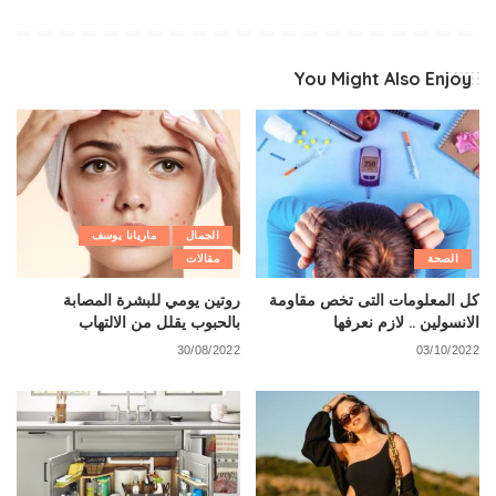
You Might Also Enjoy
الجمال
ماريانا يوسف
الصحة
مقالات
كل المعلومات التى تخص مقاومة
روتين يومي للبشرة المصابة
الانسولين .. لازم نعرفها
بالحبوب يقلل من الالتهاب
30/08/2022
03/10/2022