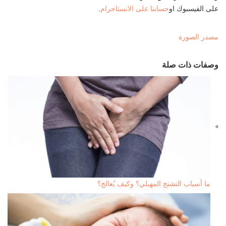
على الفيسبوك او
حسابنا على الانستاجرام
.
مصدر الصورة
وصفات ذات صلة
ما أسباب التشنج المهبلي؟ وكيف يُعالج؟