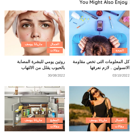
You Might Also Enjoy
الجمال
ماريانا يوسف
الصحة
مقالات
كل المعلومات التى تخص مقاومة
روتين يومي للبشرة المصابة
الانسولين .. لازم نعرفها
بالحبوب يقلل من الالتهاب
30/08/2022
03/10/2022
الجمال
ماريانا يوسف
المطبخ
ماريانا يوسف
مقالات
مقالات