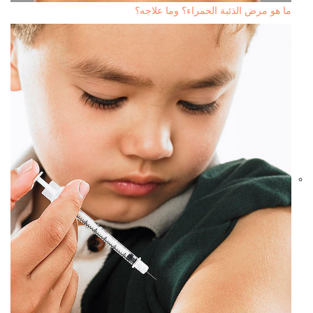
ما هو مرض الذئبة الحمراء؟ وما علاجه؟