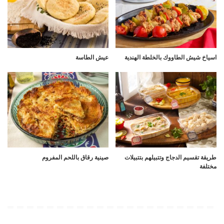
اسياخ شيش الطاووك بالخلطة الهندية
عيش الطاسة
طريقة تقسيم الدجاج وتتبيلهم بتتبيلات
صينية رقاق باللحم المفروم
مختلفة