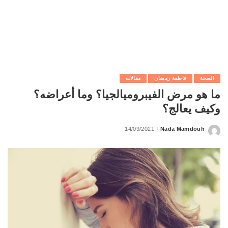
الصحة
فاطمة رمضان
مقالات
ما هو مرض الفيبروميالجيا؟ وما أعراضه؟
وكيف يعالج؟
14/09/2021
Nada Mamdouh
Posted
by