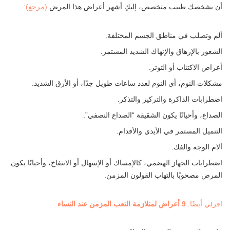
أن يشخصك طبيب متخصص، إليكِ أشهر أعراض هذا المرض
(مرجع)
:
ألم وتصلب في مناطق الجسم المختلفة.
الشعور بالإرهاق والإنهاك الشديد المستمر.
أعراض الاكتئاب أو التوتر.
مشكلات النوم، أي النوم لعدد ساعات طويل جدًا، أو الأرق الشديد.
اضطرابات الذاكرة والتركيز والتذكر.
الصداع، وأحيانًا يكون الشقيقة “الصداع النصفي”.
التنميل المستمر في الأيدي والأقدام.
آلام الوجه والفك.
اضطرابات الجهاز الهضمي، كالإمساك أو الإسهال أو الانتفاخ، وأحيانًا يكون
المرض مصحوبًا بالتهاب القولون المزمن.
اقرئي أيضًا:
9 أعراض لمتلازمة التعب المزمن عند النساء