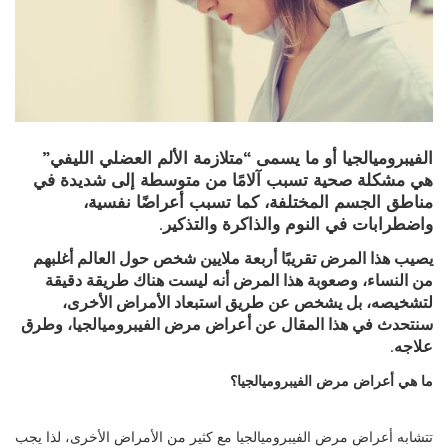
الفيبروميالجيا أو ما يسمى “متلازمة الألم العضلي الليفي”
هي مشكلة صحية تسبب آلامًا من متوسطة إلى شديدة في
مناطق الجسم المختلفة، كما تسبب أعراضًا نفسية،
واضطرابات في النوم والذاكرة والتذكير.
يصيب هذا المرض تقريبًا أربعة ملايين شخص حول العالم أغلبهم
من النساء، وصعوبة هذا المرض أنه ليست هناك طريقة دقيقة
لتشخيصه، بل يشخص عن طريق استبعاد الأمراض الأخرى،
سنتحدث في هذا المقال عن أعراض مرض الفيبروميالجيا، وطرق
علاجه.
ما هي أعراض مرض الفيبروميالجيا؟
تتشابه أعراض مرض الفيبروميالجيا مع كثير من الأمراض الأخرى، لذا يجب