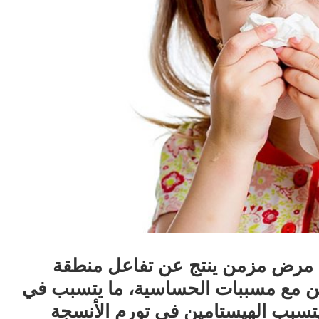
مرض مزمن ينتج عن تفاعل منطقة
ين مع مسببات الحساسية، ما يتسبب في
يتسبب الهيستامين في تورم الأنسجة