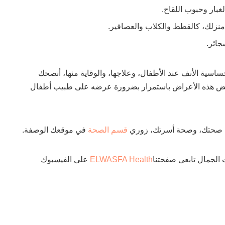
غبار وحبوب اللقاح.
منزلك، كالقطط والكلاب والعصافير.
جائر.
ساسية الأنف عند الأطفال، وعلاجها، والوقاية منها، أنصحك
بعض هذه الأعراض باستمرار بضرورة عرضه على طبيب أطفال
 صحتك، وصحة أسرتك، زوري
قسم الصحة
في موقعك الوصفة.
 الجمال تابعى صفحتنا
ELWASFA Health
على الفيسبوك