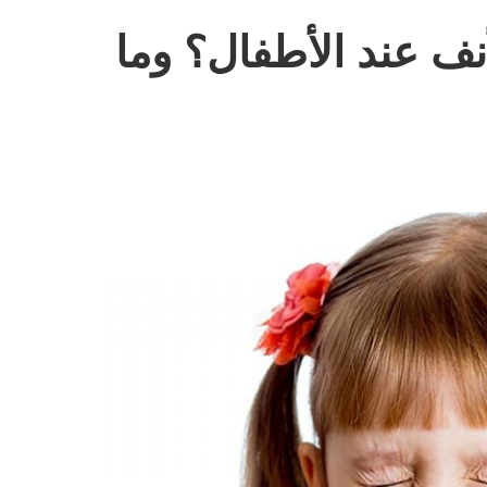
ف عند الأطفال؟ وما