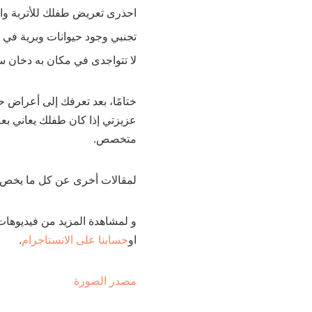
احذرى تعريض طفلك للأتربة وال
تجنبي وجود حيوانات وبرية في 
لا تتواجدى في مكان به دخان س
ختامًا، بعد تعرفك إلى أعراض ح
عزيزتي إذا كان طفلك يعاني 
متخصص.
لمقالات أخرى عن كل ما يخص
و لمشاهدة المزيد من فيديوهات
او
حسابنا على الانستاجرام
.
مصدر الصورة