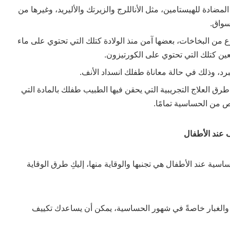
 المضادة للهيستامين، مثل الأناللرج والزيرتك والأليريد، وغيرها من
سواق.
ع من البخاخات، بعضها آمن منذ الولادة كتلك التي تحتوي على ماء
عين كتلك التي تحتوي على الكورتيزون.
برد، وذلك في حالة معاناة طفلك انسداد الأنف.
ق العلاج التجريبية التي يحقن فيها الطبيب طفلك بالمادة التي
ص من الحساسية تمامًا.
 عند الأطفال
اسية عند الأطفال هي تجنبها والوقاية منها، إليكِ طرق الوقاية
والغبار خاصةً في شهور الحساسية، يمكن أن يساعدك تكييف