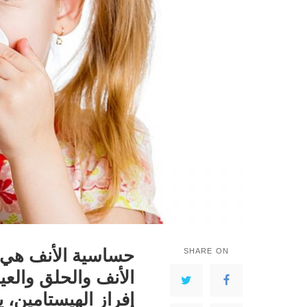
حساسية الأنف هي 
SHARE ON
الأنف والحلق والع
إفراز الهيستامين، 